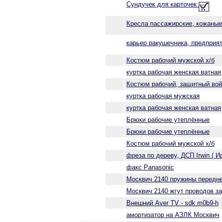
Сундучек для карточек
Кресла пассажирские, кожаные
карьер ракушечника, предприя
Костюм рабочий мужской х/б
куртка рабочая женская ватная
Костюм рабочий, защитный во
куртка рабочая мужская
куртка рабочая женская ватная
Брюки рабочие утеплённые
Брюки рабочие утеплённые
Костюм рабочий мужской х/б
фреза по дереву, ДСП Irwin ( И
факс Panasonic
Москвич 2140 пружины передн
Москвич 2140 жгут проводов з
Внешний Aver TV - sdk m0b9-h
амортизатор на АЗЛК Москвич