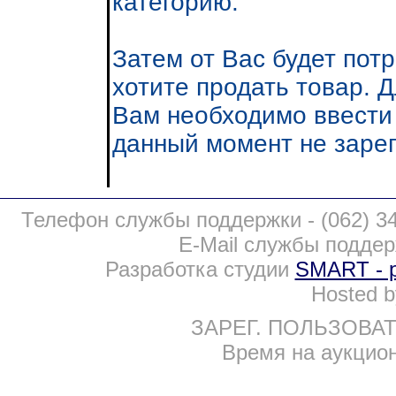
категорию.
Затем от Вас будет пот
хотите продать товар. 
Вам необходимо ввести 
данный момент не зарег
Телефон службы поддержки -
(062) 3
E-Mail службы подде
Разработка студии
SMART - 
Hosted 
ЗАРЕГ. ПОЛЬЗОВАТЕ
Время на аукционе