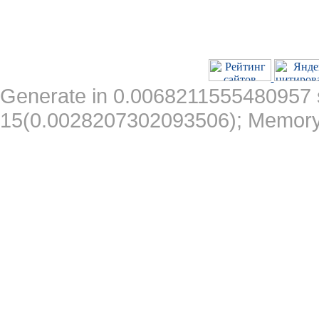
Generate in 0.0068211555480957 
15(0.0028207302093506); Memory