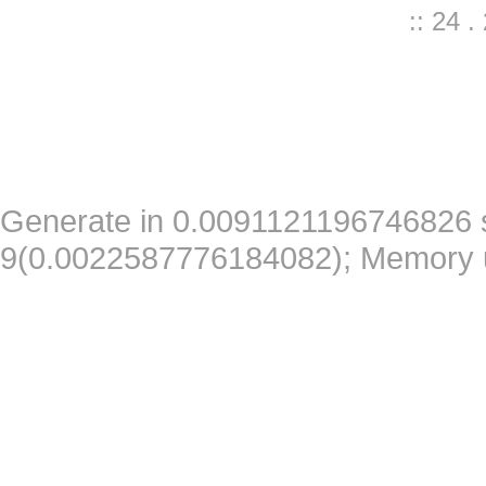
:: 24 
Generate in 0.0091121196746826 
9(0.0022587776184082); Memory 