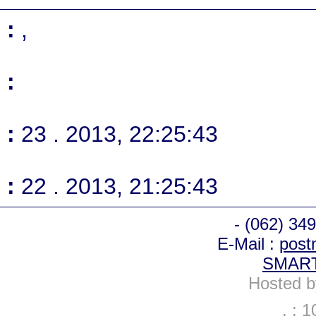
:
,
:
:
23 . 2013, 22:25:43
:
22 . 2013, 21:25:43
-
(062) 34
E-Mail :
post
SMART
Hosted 
. : 