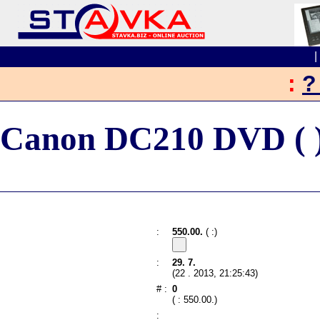
:
?
Canon DC210 DVD ( 
:
550.00.
(
:)
:
29. 7.
(22 . 2013, 21:25:43)
# :
0
( : 550.00.)
: