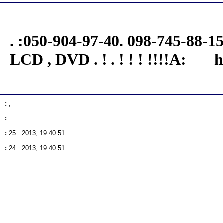
. :050-904-97-40. 098-745-88-15. .• , 
LCD , DVD . ! . ! ! ! !!!!A: h
:
,
:
:
25 . 2013, 19:40:51
:
24 . 2013, 19:40:51