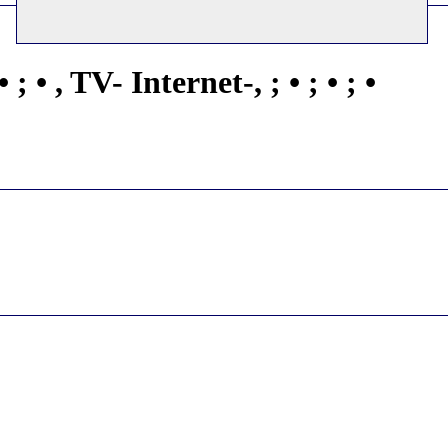
 • ; • , TV- Internet-, ; • ; • ; •